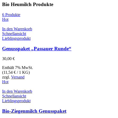
Bio Heumilch Produkte
6 Produkte
Hot
In den Warenkorb
Schnellansicht
Lieblingsprodukt
Genusspaket „Passauer Runde“
30,00
€
Enthält 7% MwSt.
(
11,54
€
/ 1 KG)
zzgl.
Versand
Hot
In den Warenkorb
Schnellansicht
Lieblingsprodukt
Bio-Ziegenmilch Genusspaket