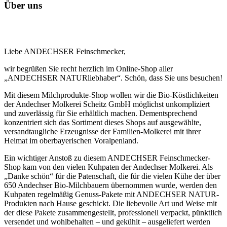
Über uns
Liebe ANDECHSER Feinschmecker,
wir begrüßen Sie recht herzlich im Online-Shop aller
„ANDECHSER NATURliebhaber“. Schön, dass Sie uns besuchen!
Mit diesem Milchprodukte-Shop wollen wir die Bio-Köstlichkeiten
der Andechser Molkerei Scheitz GmbH möglichst unkompliziert
und zuverlässig für Sie erhältlich machen. Dementsprechend
konzentriert sich das Sortiment dieses Shops auf ausgewählte,
versandtaugliche Erzeugnisse der Familien-Molkerei mit ihrer
Heimat im oberbayerischen Voralpenland.
Ein wichtiger Anstoß zu diesem ANDECHSER Feinschmecker-
Shop kam von den vielen Kuhpaten der Andechser Molkerei. Als
„Danke schön“ für die Patenschaft, die für die vielen Kühe der über
650 Andechser Bio-Milchbauern übernommen wurde, werden den
Kuhpaten regelmäßig Genuss-Pakete mit ANDECHSER NATUR-
Produkten nach Hause geschickt. Die liebevolle Art und Weise mit
der diese Pakete zusammengestellt, professionell verpackt, pünktlich
versendet und wohlbehalten – und gekühlt – ausgeliefert werden