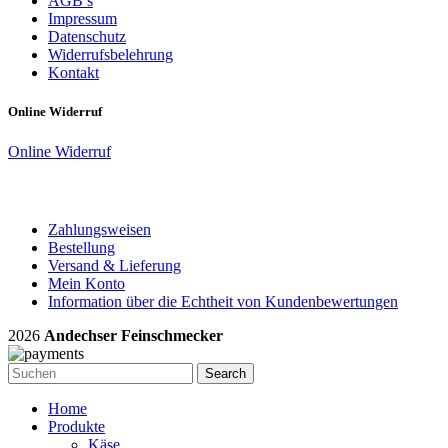
AGB’s
Impressum
Datenschutz
Widerrufsbelehrung
Kontakt
Online Widerruf
Online Widerruf
Zahlungsweisen
Bestellung
Versand & Lieferung
Mein Konto
Information über die Echtheit von Kundenbewertungen
2026
Andechser Feinschmecker
Search
Home
Produkte
Käse