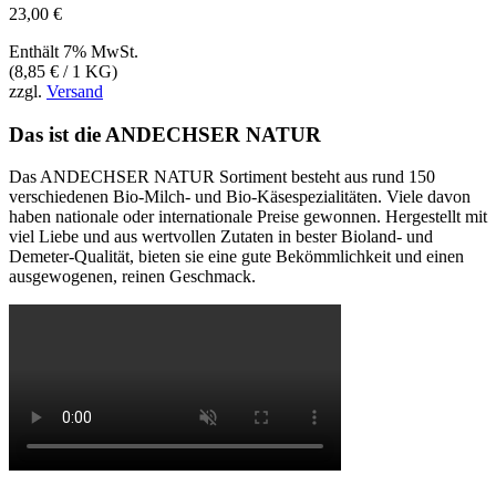
23,00
€
Enthält 7% MwSt.
(
8,85
€
/ 1 KG)
zzgl.
Versand
Das ist die ANDECHSER NATUR
Das ANDECHSER NATUR Sortiment besteht aus rund 150
verschiedenen Bio-Milch- und Bio-Käsespezialitäten. Viele davon
haben nationale oder internationale Preise gewonnen. Hergestellt mit
viel Liebe und aus wertvollen Zutaten in bester Bioland- und
Demeter-Qualität, bieten sie eine gute Bekömmlichkeit und einen
ausgewogenen, reinen Geschmack.