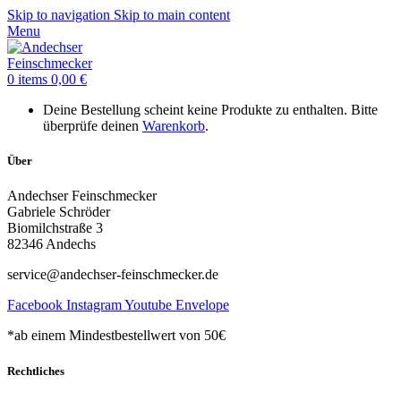
Skip to navigation
Skip to main content
Menu
0
items
0,00
€
Deine Bestellung scheint keine Produkte zu enthalten. Bitte
überprüfe deinen
Warenkorb
.
Über
Andechser Feinschmecker
Gabriele Schröder
Biomilchstraße 3
82346 Andechs
service@andechser-feinschmecker.de
Facebook
Instagram
Youtube
Envelope
*ab einem Mindestbestellwert von 50€
Rechtliches