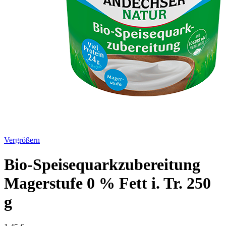
Vergrößern
Bio-Speisequarkzubereitung
Magerstufe 0 % Fett i. Tr. 250
g