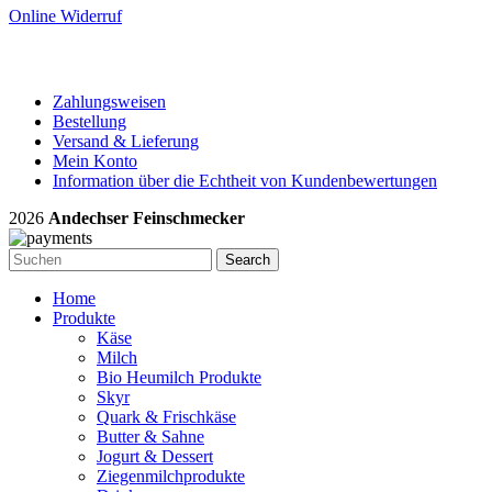
Online Widerruf
Zahlungsweisen
Bestellung
Versand & Lieferung
Mein Konto
Information über die Echtheit von Kundenbewertungen
2026
Andechser Feinschmecker
Search
Home
Produkte
Käse
Milch
Bio Heumilch Produkte
Skyr
Quark & Frischkäse
Butter & Sahne
Jogurt & Dessert
Ziegenmilchprodukte