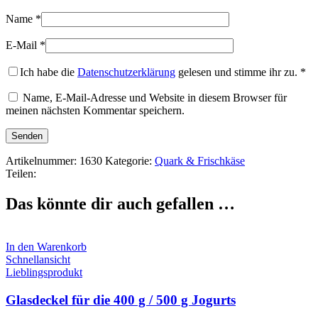
Name
*
E-Mail
*
Ich habe die
Datenschutzerklärung
gelesen und stimme ihr zu.
*
Name, E-Mail-Adresse und Website in diesem Browser für
meinen nächsten Kommentar speichern.
Artikelnummer:
1630
Kategorie:
Quark & Frischkäse
Teilen:
Das könnte dir auch gefallen …
In den Warenkorb
Schnellansicht
Lieblingsprodukt
Glasdeckel für die 400 g / 500 g Jogurts