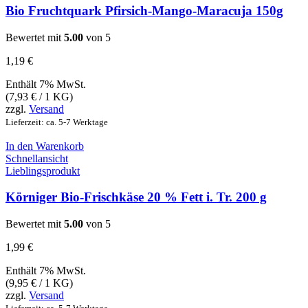
Bio Fruchtquark Pfirsich-Mango-Maracuja 150g
Bewertet mit
5.00
von 5
1,19
€
Enthält 7% MwSt.
(
7,93
€
/ 1 KG)
zzgl.
Versand
Lieferzeit: ca. 5-7 Werktage
In den Warenkorb
Schnellansicht
Lieblingsprodukt
Körniger Bio-Frischkäse 20 % Fett i. Tr. 200 g
Bewertet mit
5.00
von 5
1,99
€
Enthält 7% MwSt.
(
9,95
€
/ 1 KG)
zzgl.
Versand