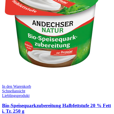
In den Warenkorb
Schnellansicht
Lieblingsprodukt
Bio-Speisequarkzubereitung Halbfettstufe 20 % Fett
i. Tr. 250 g