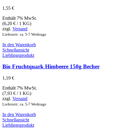
1,55
€
Enthält 7% MwSt.
(
6,20
€
/ 1 KG)
zzgl.
Versand
Lieferzeit: ca. 5-7 Werktage
In den Warenkorb
Schnellansicht
Lieblingsprodukt
Bio Fruchtquark Himbeere 150g Becher
1,19
€
Enthält 7% MwSt.
(
7,93
€
/ 1 KG)
zzgl.
Versand
Lieferzeit: ca. 5-7 Werktage
In den Warenkorb
Schnellansicht
Lieblingsprodukt