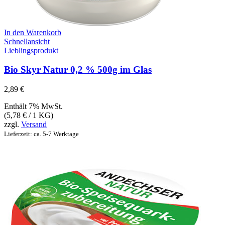
In den Warenkorb
Schnellansicht
Lieblingsprodukt
Bio Skyr Natur 0,2 % 500g im Glas
2,89
€
Enthält 7% MwSt.
(
5,78
€
/ 1 KG)
zzgl.
Versand
Lieferzeit: ca. 5-7 Werktage