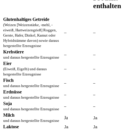
enthalten
Glutenhaltiges Getreide
(Weizen [Weizenstärke, -mehl, -
eiweiß, Hartweizengrieß] Roggen,
–
–
Gerste, Hafer, Dinkel, Kamut oder
Hybridstämme davon) sowie daraus
hergestellte Erzeugnisse
Krebstiere
–
–
und daraus hergestellte Erzeugnisse
Eier
–
(Eiweiß, Eigelb) und daraus
–
hergestellte Erzeugnisse
Fisch
–
–
und daraus hergestellte Erzeugnisse
Erdnüsse
–
–
und daraus hergestellte Erzeugnisse
Soja
–
–
und daraus hergestellte Erzeugnisse
Milch
Ja
Ja
und daraus hergestellte Erzeugnisse
Laktose
Ja
Ja