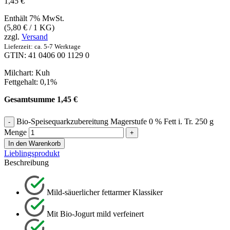
1,45
€
Enthält 7% MwSt.
(
5,80
€
/ 1 KG)
zzgl.
Versand
Lieferzeit: ca. 5-7 Werktage
GTIN: 41 0406 00 1129 0
Milchart: Kuh
Fettgehalt: 0,1%
Gesamtsumme
1,45
€
Bio-Speisequarkzubereitung Magerstufe 0 % Fett i. Tr. 250 g
Menge
In den Warenkorb
Lieblingsprodukt
Beschreibung
Mild-säuerlicher fettarmer Klassiker
Mit Bio-Jogurt mild verfeinert