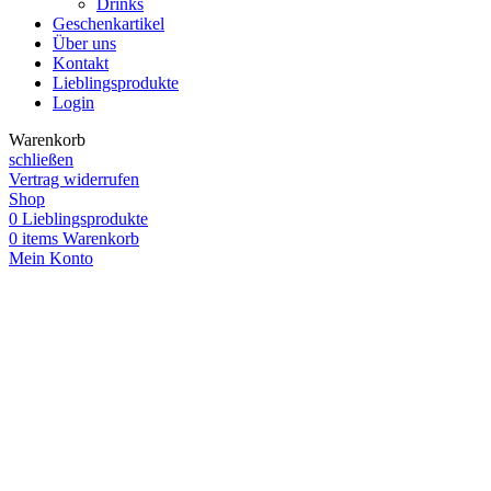
Drinks
Geschenkartikel
Über uns
Kontakt
Lieblingsprodukte
Login
Warenkorb
schließen
Vertrag widerrufen
Shop
0
Lieblingsprodukte
0
items
Warenkorb
Mein Konto