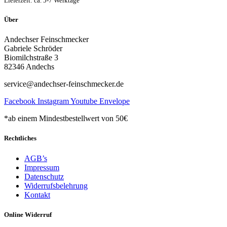
Lieferzeit: ca. 5-7 Werktage
Über
Andechser Feinschmecker
Gabriele Schröder
Biomilchstraße 3
82346 Andechs
service@andechser-feinschmecker.de
Facebook
Instagram
Youtube
Envelope
*ab einem Mindestbestellwert von 50€
Rechtliches
AGB’s
Impressum
Datenschutz
Widerrufsbelehrung
Kontakt
Online Widerruf