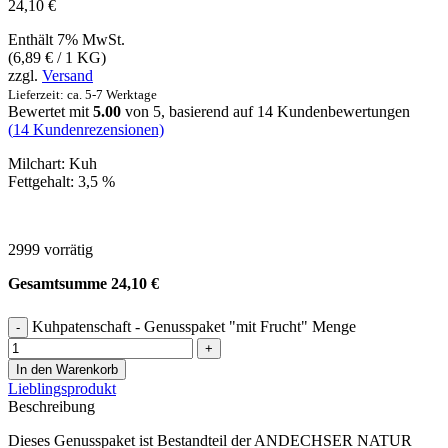
24,10
€
Enthält 7% MwSt.
(
6,89
€
/ 1 KG)
zzgl.
Versand
Lieferzeit: ca. 5-7 Werktage
Bewertet mit
5.00
von 5, basierend auf
14
Kundenbewertungen
(
14
Kundenrezensionen)
Milchart: Kuh
Fettgehalt: 3,5 %
2999 vorrätig
Gesamtsumme
24,10
€
Kuhpatenschaft - Genusspaket "mit Frucht" Menge
In den Warenkorb
Lieblingsprodukt
Beschreibung
Dieses Genusspaket ist Bestandteil der ANDECHSER NATUR