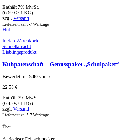
Enthält 7% MwSt.
(
6,69
€
/ 1 KG)
zzgl.
Versand
Lieferzeit: ca. 5-7 Werktage
Hot
In den Warenkorb
Schnellansicht
Lieblingsprodukt
Kuhpatenschaft – Genusspaket „Schulpaket“
Bewertet mit
5.00
von 5
22,58
€
Enthält 7% MwSt.
(
6,45
€
/ 1 KG)
zzgl.
Versand
Lieferzeit: ca. 5-7 Werktage
Über
Andechser Feinschmecker