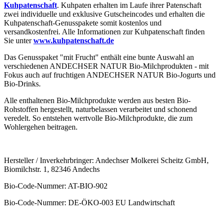
Kuhpatenschaft
. Kuhpaten erhalten im Laufe ihrer Patenschaft
zwei individuelle und exklusive Gutscheincodes und erhalten die
Kuhpatenschaft-Genusspakete somit kostenlos und
versandkostenfrei. Alle Informationen zur Kuhpatenschaft finden
Sie unter
www.kuhpatenschaft.de
Das Genusspaket "mit Frucht" enthält eine bunte Auswahl an
verschiedenen ANDECHSER NATUR Bio-Milchprodukten - mit
Fokus auch auf fruchtigen ANDECHSER NATUR Bio-Jogurts und
Bio-Drinks.
Alle enthaltenen Bio-Milchprodukte werden aus besten Bio-
Rohstoffen hergestellt, naturbelassen verarbeitet und schonend
veredelt. So entstehen wertvolle Bio-Milchprodukte, die zum
Wohlergehen beitragen.
Hersteller / Inverkehrbringer: Andechser Molkerei Scheitz GmbH,
Biomilchstr. 1, 82346 Andechs
Bio-Code-Nummer: AT-BIO-902
Bio-Code-Nummer: DE-ÖKO-003 EU Landwirtschaft