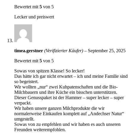
Bewertet mit
5
von 5
Lecker und preiswert
timea.gerstner
(Verifizierter Käufer)
–
September 25, 2025
Bewertet mit
5
von 5
Sowas von spitzen Klasse! So lecker!
Das hätte ich gar nicht erwartet – ich und meine Familie sind
so begeistert.
Wir wollten „nur“ zwei Kuhpatenschaften und die Bio-
Milchbauern und ihre Küche ein bisschen unterstützen.
Dieser Genusspaket ist der Hammer – super lecker – super
verpackt.
Wir haben unsere ganzen Milchprodukte die wir
normalerweise Einkaufen komplett auf „Andechser Natur“
umgestellt.
Sowas von zu empfehlen und wir haben es auch unseren
Freunden weiterempfohlen.