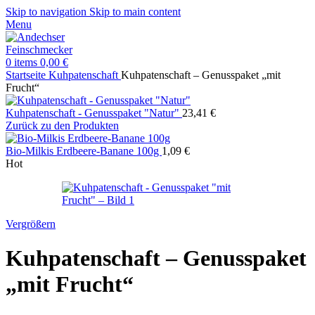
Skip to navigation
Skip to main content
Menu
0
items
0,00
€
Startseite
Kuhpatenschaft
Kuhpatenschaft – Genusspaket „mit
Frucht“
Kuhpatenschaft - Genusspaket "Natur"
23,41
€
Zurück zu den Produkten
Bio-Milkis Erdbeere-Banane 100g
1,09
€
Hot
Vergrößern
Kuhpatenschaft – Genusspaket
„mit Frucht“