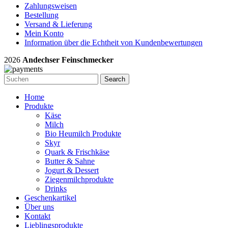
Zahlungsweisen
Bestellung
Versand & Lieferung
Mein Konto
Information über die Echtheit von Kundenbewertungen
2026
Andechser Feinschmecker
Search
Home
Produkte
Käse
Milch
Bio Heumilch Produkte
Skyr
Quark & Frischkäse
Butter & Sahne
Jogurt & Dessert
Ziegenmilchprodukte
Drinks
Geschenkartikel
Über uns
Kontakt
Lieblingsprodukte