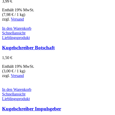
3,99
€
Enthält 19% MwSt.
(
7,98
€
/ 1 kg)
zzgl.
Versand
In den Warenkorb
Schnellansicht
Lieblingsprodukt
Kugelschreiber Botschaft
1,50
€
Enthält 19% MwSt.
(
3,00
€
/ 1 kg)
zzgl.
Versand
In den Warenkorb
Schnellansicht
Lieblingsprodukt
Kugelschreiber Impulsgeber