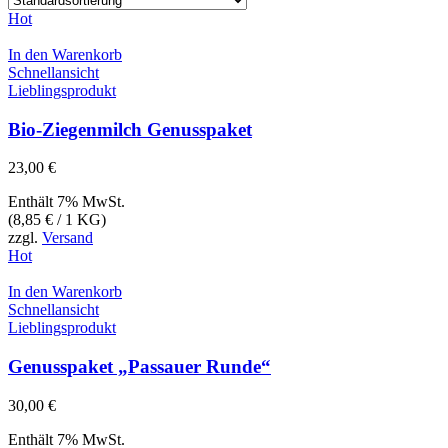
Hot
In den Warenkorb
Schnellansicht
Lieblingsprodukt
Bio-Ziegenmilch Genusspaket
23,00
€
Enthält 7% MwSt.
(
8,85
€
/ 1 KG)
zzgl.
Versand
Hot
In den Warenkorb
Schnellansicht
Lieblingsprodukt
Genusspaket „Passauer Runde“
30,00
€
Enthält 7% MwSt.