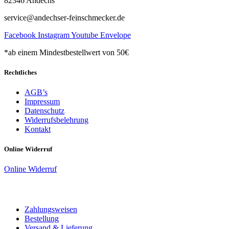
82346 Andechs
service@andechser-feinschmecker.de
Facebook
Instagram
Youtube
Envelope
*ab einem Mindestbestellwert von 50€
Rechtliches
AGB’s
Impressum
Datenschutz
Widerrufsbelehrung
Kontakt
Online Widerruf
Online Widerruf
Zahlungsweisen
Bestellung
Versand & Lieferung