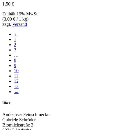
1,50
€
Enthält 19% MwSt.
(
3,00
€
/ 1 kg)
zzgl.
Versand
←
1
2
3
…
8
9
10
11
12
13
→
Über
Andechser Feinschmecker
Gabriele Schröder
Biomilchstraße 3