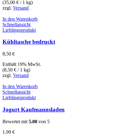
(
35,00
€
/ 1 kg)
zzgl.
Versand
In den Warenkorb
Schnellansicht
Lieblingsprodukt
Kühltasche bedruckt
8,50
€
Enthält 19% MwSt.
(
8,50
€
/ 1 kg)
zzgl.
Versand
In den Warenkorb
Schnellansicht
Lieblingsprodukt
Jogurt Kaufmannsladen
Bewertet mit
5.00
von 5
1,99
€