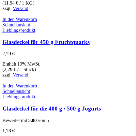
(
11,54
€
/ 1 KG)
zzgl.
Versand
In den Warenkorb
Schnellansicht
Lieblingsprodukt
Glasdeckel für 450 g Fruchtquarks
2,29
€
Enthält 19% MwSt.
(
2,29
€
/ 1 Stück)
zzgl.
Versand
In den Warenkorb
Schnellansicht
Lieblingsprodukt
Glasdeckel für die 400 g / 500 g Jogurts
Bewertet mit
5.00
von 5
1,78
€