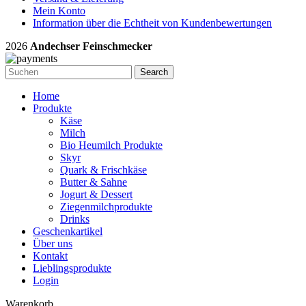
Mein Konto
Information über die Echtheit von Kundenbewertungen
2026
Andechser Feinschmecker
Search
Home
Produkte
Käse
Milch
Bio Heumilch Produkte
Skyr
Quark & Frischkäse
Butter & Sahne
Jogurt & Dessert
Ziegenmilchprodukte
Drinks
Geschenkartikel
Über uns
Kontakt
Lieblingsprodukte
Login
Warenkorb