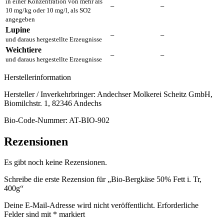
in einer Konzentration von mehr als
–
–
10 mg/kg oder 10 mg/l, als SO2
angegeben
Lupine
–
–
und daraus hergestellte Erzeugnisse
Weichtiere
–
–
und daraus hergestellte Erzeugnisse
Herstellerinformation
Hersteller / Inverkehrbringer: Andechser Molkerei Scheitz GmbH,
Biomilchstr. 1, 82346 Andechs
Bio-Code-Nummer: AT-BIO-902
Rezensionen
Es gibt noch keine Rezensionen.
Schreibe die erste Rezension für „Bio-Bergkäse 50% Fett i. Tr,
400g“
Deine E-Mail-Adresse wird nicht veröffentlicht.
Erforderliche
Felder sind mit
*
markiert