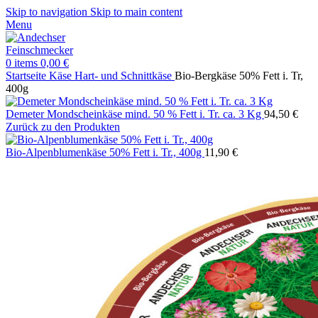
Skip to navigation
Skip to main content
Menu
0
items
0,00
€
Startseite
Käse
Hart- und Schnittkäse
Bio-Bergkäse 50% Fett i. Tr,
400g
Demeter Mondscheinkäse mind. 50 % Fett i. Tr. ca. 3 Kg
94,50
€
Zurück zu den Produkten
Bio-Alpenblumenkäse 50% Fett i. Tr., 400g
11,90
€