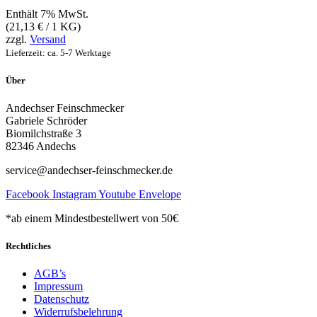
Enthält 7% MwSt.
(
21,13
€
/ 1 KG)
zzgl.
Versand
Lieferzeit: ca. 5-7 Werktage
Über
Andechser Feinschmecker
Gabriele Schröder
Biomilchstraße 3
82346 Andechs
service@andechser-feinschmecker.de
Facebook
Instagram
Youtube
Envelope
*ab einem Mindestbestellwert von 50€
Rechtliches
AGB’s
Impressum
Datenschutz
Widerrufsbelehrung