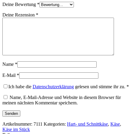
Deine Bewertung
*
Deine Rezension
*
Name
*
E-Mail
*
Ich habe die
Datenschutzerklärung
gelesen und stimme ihr zu.
*
Name, E-Mail-Adresse und Website in diesem Browser für
meinen nächsten Kommentar speichern.
Artikelnummer:
7111
Kategorien:
Hart- und Schnittkäse
,
Käse
,
Käse im Stück