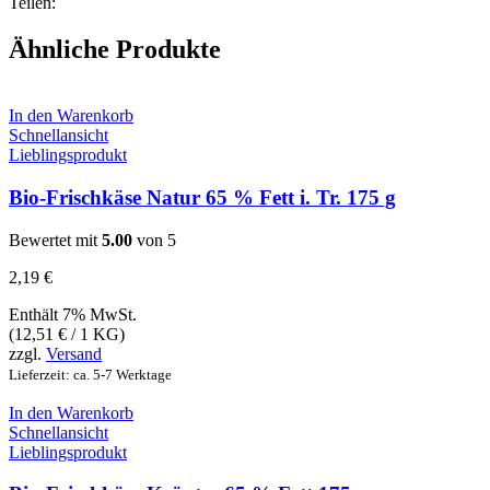
Teilen:
Ähnliche Produkte
In den Warenkorb
Schnellansicht
Lieblingsprodukt
Bio-Frischkäse Natur 65 % Fett i. Tr. 175 g
Bewertet mit
5.00
von 5
2,19
€
Enthält 7% MwSt.
(
12,51
€
/ 1 KG)
zzgl.
Versand
Lieferzeit: ca. 5-7 Werktage
In den Warenkorb
Schnellansicht
Lieblingsprodukt