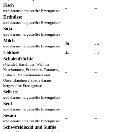
Fisch
–
–
und daraus hergestellte Erzeugnisse
Erdnüsse
–
–
und daraus hergestellte Erzeugnisse
Soja
–
–
und daraus hergestellte Erzeugnisse
Milch
Ja
Ja
und daraus hergestellte Erzeugnisse
Laktose
Ja
Ja
Schalenfrüchte
(Mandel, Haselnuss, Walnuss,
Kaschunnuss, Pecannuss, Paranuss,
–
–
Pistazie, Macadamianuss und
Queenslandnuss) sowie daraus
hergestellte Erzeugnisse
Sellerie
–
–
und daraus hergestellte Erzeugnisse
Senf
–
–
und daraus hergestellte Erzeugnisse
Sesam
–
–
und daraus hergestellte Erzeugnisse
Schwefeldioxid und Sulfite