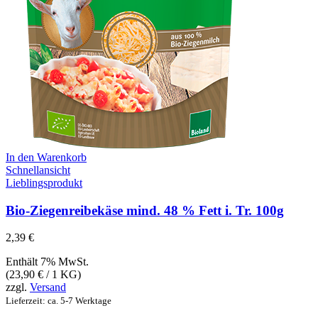
In den Warenkorb
Schnellansicht
Lieblingsprodukt
Bio-Ziegenreibekäse mind. 48 % Fett i. Tr. 100g
2,39
€
Enthält 7% MwSt.
(
23,90
€
/ 1 KG)
zzgl.
Versand
Lieferzeit: ca. 5-7 Werktage