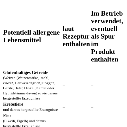
Im Betrieb
verwendet,
laut
eventuell
Potentiell allergene
Rezeptur
als Spur
Lebensmittel
enthalten
im
Produkt
enthalten
Glutenhaltiges Getreide
(Weizen [Weizenstärke, -mehl, -
eiweiß, Hartweizengrieß] Roggen,
–
–
Gerste, Hafer, Dinkel, Kamut oder
Hybridstämme davon) sowie daraus
hergestellte Erzeugnisse
Krebstiere
–
–
und daraus hergestellte Erzeugnisse
Eier
–
(Eiweiß, Eigelb) und daraus
–
hergestellte Erzeugnisse