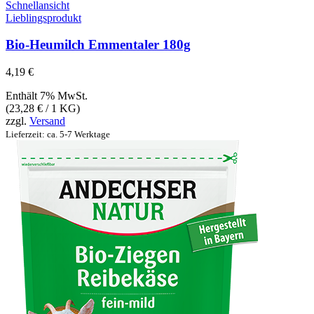
Schnellansicht
Lieblingsprodukt
Bio-Heumilch Emmentaler 180g
4,19
€
Enthält 7% MwSt.
(
23,28
€
/ 1 KG)
zzgl.
Versand
Lieferzeit: ca. 5-7 Werktage