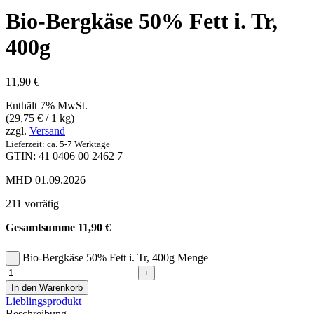
Bio-Bergkäse 50% Fett i. Tr,
400g
11,90
€
Enthält 7% MwSt.
(
29,75
€
/ 1 kg)
zzgl.
Versand
Lieferzeit: ca. 5-7 Werktage
GTIN: 41 0406 00 2462 7
MHD 01.09.2026
211 vorrätig
Gesamtsumme
11,90
€
Bio-Bergkäse 50% Fett i. Tr, 400g Menge
In den Warenkorb
Lieblingsprodukt
Beschreibung