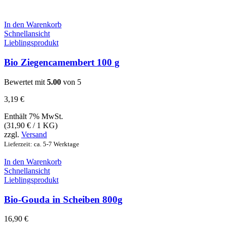
In den Warenkorb
Schnellansicht
Lieblingsprodukt
Bio Ziegencamembert 100 g
Bewertet mit
5.00
von 5
3,19
€
Enthält 7% MwSt.
(
31,90
€
/ 1 KG)
zzgl.
Versand
Lieferzeit: ca. 5-7 Werktage
In den Warenkorb
Schnellansicht
Lieblingsprodukt
Bio-Gouda in Scheiben 800g
16,90
€