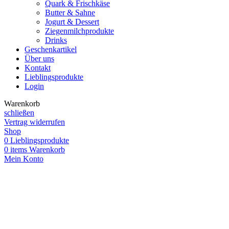
Quark & Frischkäse
Butter & Sahne
Jogurt & Dessert
Ziegenmilchprodukte
Drinks
Geschenkartikel
Über uns
Kontakt
Lieblingsprodukte
Login
Warenkorb
schließen
Vertrag widerrufen
Shop
0
Lieblingsprodukte
0
items
Warenkorb
Mein Konto