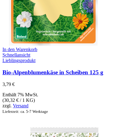
In den Warenkorb
Schnellansicht
Lieblingsprodukt
Bio-Alpenblumenkäse in Scheiben 125 g
3,79
€
Enthält 7% MwSt.
(
30,32
€
/ 1 KG)
zzgl.
Versand
Lieferzeit: ca. 5-7 Werktage